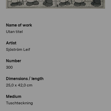
Name of work
Utan titel
Artist
Sjöström Leif
Number
300
Dimensions / length
25,0 x 42,0 cm
Medium
Tuschteckning