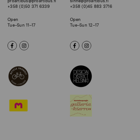
proartibus@proartibus.fi
sinne@proartibus.fi
+358 (0)50 371 6339
+358 (0)45 883 3716
Open
Open
Tue–Sun 11–17
Tue–Sun 12–17