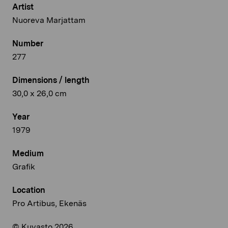
Artist
Nuoreva Marjattam
Number
277
Dimensions / length
30,0 x 26,0 cm
Year
1979
Medium
Grafik
Location
Pro Artibus, Ekenäs
© Kuvasto 2026