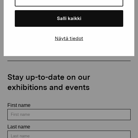
Salli kaikki
Contact us
Näytä tiedot
Stay up-to-date on our
exhibitions and events
First name
Last name