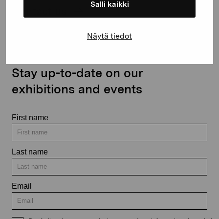
Salli kaikki
Contact us
Näytä tiedot
Stay up-to-date on our
exhibitions and events
First name
Last name
Email