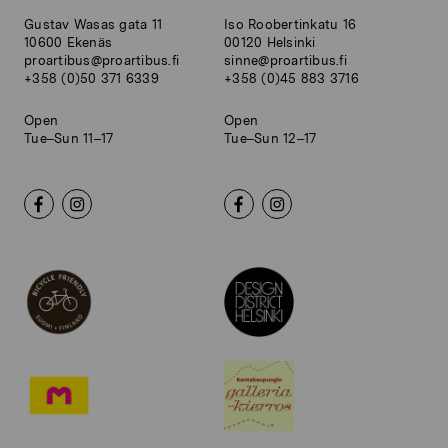
Gustav Wasas gata 11
Iso Roobertinkatu 16
10600 Ekenäs
00120 Helsinki
proartibus@proartibus.fi
sinne@proartibus.fi
+358 (0)50 371 6339
+358 (0)45 883 3716
Open
Open
Tue–Sun 11–17
Tue–Sun 12–17