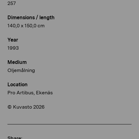
257
Dimensions / length
140,0 x 150,0 cm
Year
1993
Medium
Oljemålning
Location
Pro Artibus, Ekenäs
© Kuvasto 2026
Share: