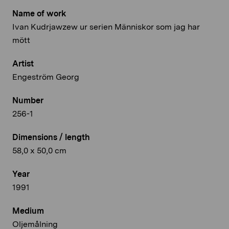
Name of work
Ivan Kudrjawzew ur serien Människor som jag har
mött
Artist
Engeström Georg
Number
256-1
Dimensions / length
58,0 x 50,0 cm
Year
1991
Medium
Oljemålning