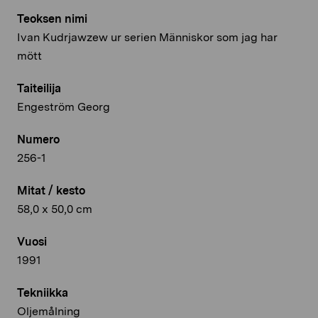
Teoksen nimi
Ivan Kudrjawzew ur serien Människor som jag har
mött
Taiteilija
Engeström Georg
Numero
256-1
Mitat / kesto
58,0 x 50,0 cm
Vuosi
1991
Tekniikka
Oljemålning