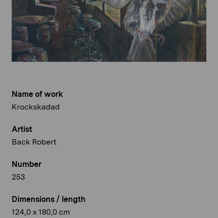
Name of work
Krockskadad
Artist
Back Robert
Number
253
Dimensions / length
124,0 x 180,0 cm