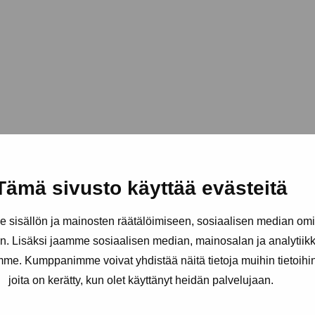
Tämä sivusto käyttää evästeitä
sisällön ja mainosten räätälöimiseen, sosiaalisen median om
. Lisäksi jaamme sosiaalisen median, mainosalan ja analytii
amme. Kumppanimme voivat yhdistää näitä tietoja muihin tietoihin, 
joita on kerätty, kun olet käyttänyt heidän palvelujaan.