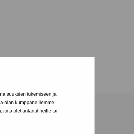
inaisuuksien tukemiseen ja
kka-alan kumppaneillemme
joita olet antanut heille tai