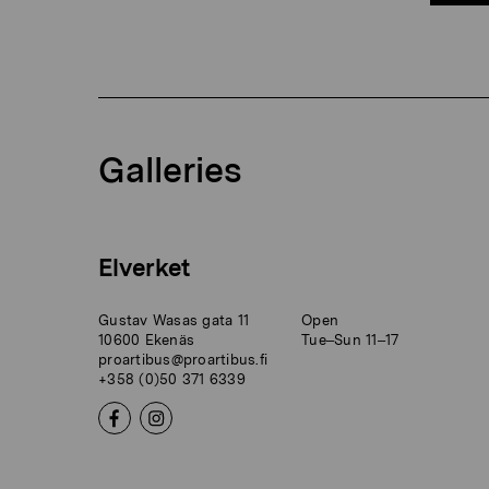
Galleries
Elverket
Gustav Wasas gata 11
Open
10600 Ekenäs
Tue–Sun 11–17
proartibus@proartibus.fi
+358 (0)50 371 6339