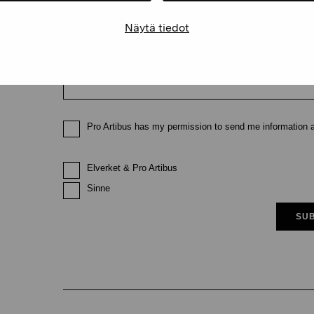
Näytä tiedot
Email
Pro Artibus has my permission to send me information ab
Elverket & Pro Artibus
Sinne
SUB