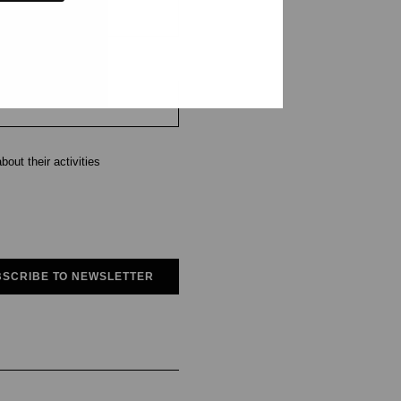
out their activities
SCRIBE TO NEWSLETTER