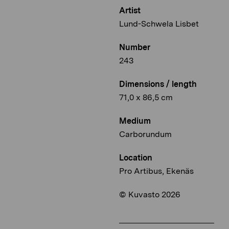
Artist
Lund-Schwela Lisbet
Number
243
Dimensions / length
71,0 x 86,5 cm
Medium
Carborundum
Location
Pro Artibus, Ekenäs
© Kuvasto 2026