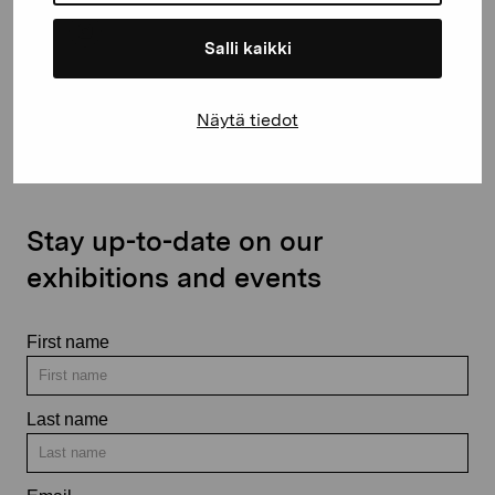
Salli kaikki
Contact us
Näytä tiedot
Stay up-to-date on our
exhibitions and events
First name
Last name