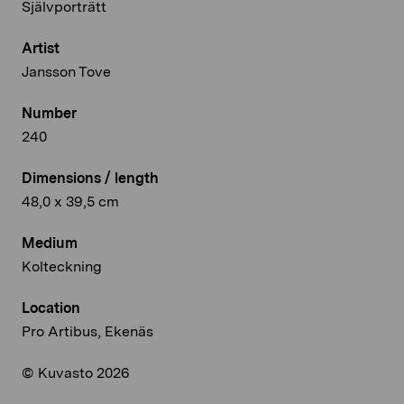
Självporträtt
Artist
Jansson Tove
Number
240
Dimensions / length
48,0 x 39,5 cm
Medium
Kolteckning
Location
Pro Artibus, Ekenäs
© Kuvasto 2026