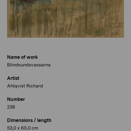
Name of work
Blindsundsvassarna
Artist
Ahlqvist Richard
Number
238
Dimensions / length
53,0 x 65,0 cm