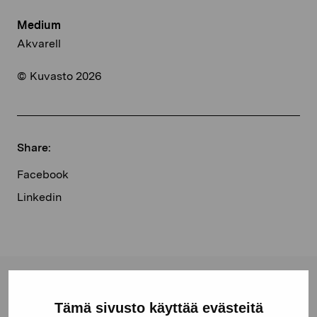
Medium
Akvarell
© Kuvasto 2026
Share:
Facebook
Linkedin
Pro Artibus Foundation
Tämä sivusto käyttää evästeitä