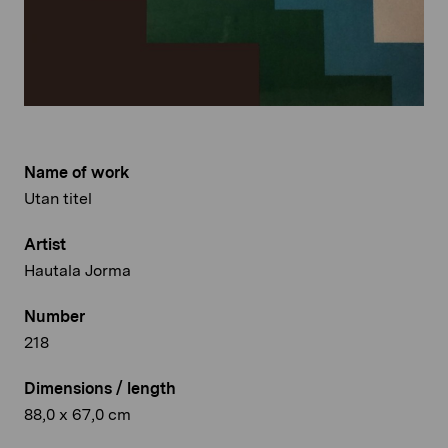
Name of work
Utan titel
Artist
Hautala Jorma
Number
218
Dimensions / length
88,0 x 67,0 cm