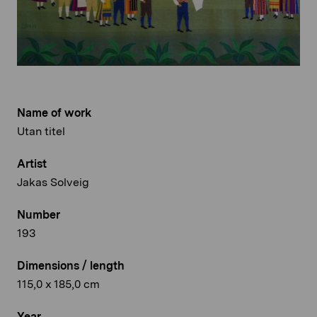
Name of work
Utan titel
Artist
Jakas Solveig
Number
193
Dimensions / length
115,0 x 185,0 cm
Year