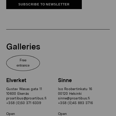
SUBSCRIBE TO NEWSLETTER
Galleries
Free
entrance
Elverket
Sinne
Gustav Wasas gata 11
Iso Roobertinkatu 16
10600 Ekenäs
00120 Helsinki
proartibus@proartibus.fi
sinne@proartibus.fi
+358 (0)50 371 6339
+358 (0)45 883 3716
Open
Open