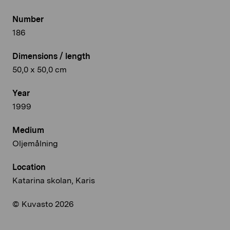
Number
186
Dimensions / length
50,0 x 50,0 cm
Year
1999
Medium
Oljemålning
Location
Katarina skolan, Karis
© Kuvasto 2026