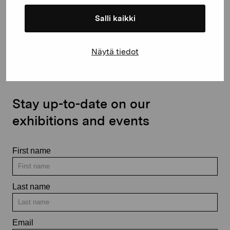
Salli kaikki
Contact us
Näytä tiedot
Stay up-to-date on our
exhibitions and events
First name
Last name
Email