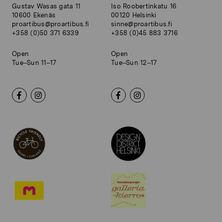
Gustav Wasas gata 11
Iso Roobertinkatu 16
10600 Ekenäs
00120 Helsinki
proartibus@proartibus.fi
sinne@proartibus.fi
+358 (0)50 371 6339
+358 (0)45 883 3716
Open
Open
Tue–Sun 11–17
Tue–Sun 12–17