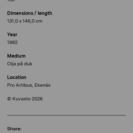
Dimensions / length
131,0 x 146,0 cm
Year
1982
Medium
Olja på duk
Location
Pro Artibus, Ekenäs
© Kuvasto 2026
Share: