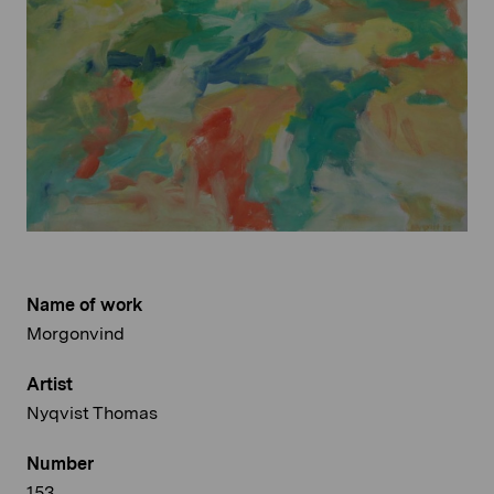
Name of work
Morgonvind
Artist
Nyqvist Thomas
Number
153