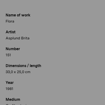
Name of work
Flora
Artist
Asplund Brita
Number
151
Dimensions / length
33,0 x 25,0 cm
Year
1981
Medium