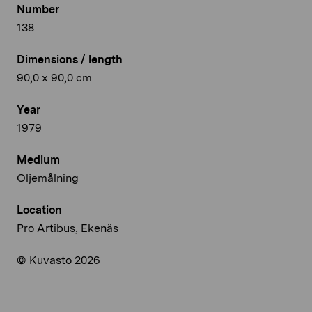
Number
138
Dimensions / length
90,0 x 90,0 cm
Year
1979
Medium
Oljemålning
Location
Pro Artibus, Ekenäs
© Kuvasto 2026