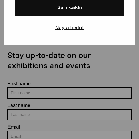
Salli kaikki
Contact us
Näytä tiedot
Stay up-to-date on our
exhibitions and events
First name
Last name
Email