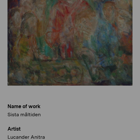
Name of work
Sista måltiden
Artist
Lucander Anitra