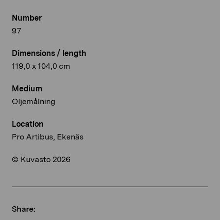
Number
97
Dimensions / length
119,0 x 104,0 cm
Medium
Oljemålning
Location
Pro Artibus, Ekenäs
© Kuvasto 2026
Share: