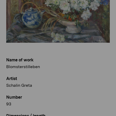
Name of work
Blomsterstilleben
Artist
Schalin Greta
Number
93
Dimensions / length