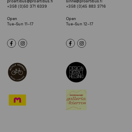
proartibus@proartibus.fi
sinne@proartibus.fi
+358 (0)50 371 6339
+358 (0)45 883 3716
Open
Open
Tue–Sun 11–17
Tue–Sun 12–17