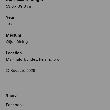
53,0 x 69,0 cm
Year
1976
Medium
Oljemålning
Location
Marthaförbundet, Helsingfors
© Kuvasto 2026
Share:
Facebook