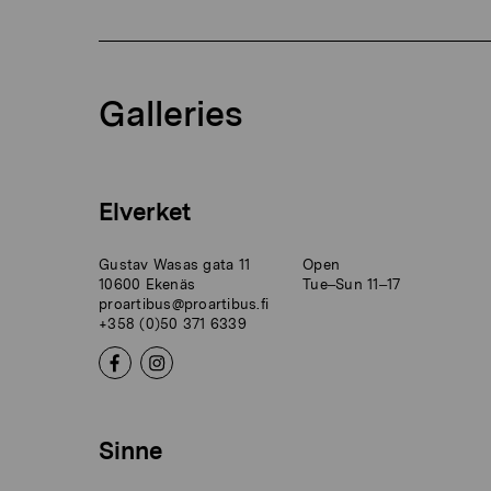
Galleries
Elverket
Gustav Wasas gata 11
Open
10600 Ekenäs
Tue–Sun 11–17
proartibus@proartibus.fi
+358 (0)50 371 6339
Sinne