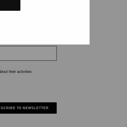
e
out their activities
SCRIBE TO NEWSLETTER