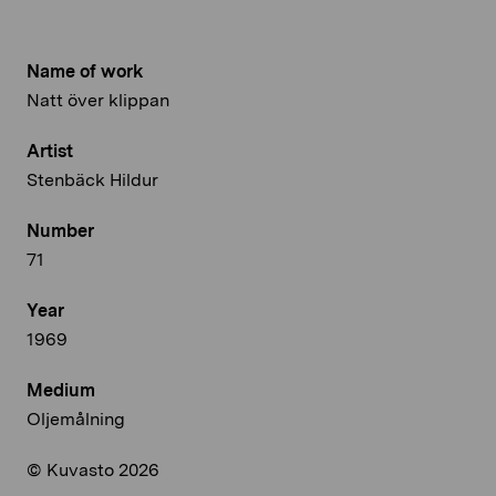
Name of work
Natt över klippan
Artist
Stenbäck Hildur
Number
71
Year
1969
Medium
Oljemålning
© Kuvasto 2026