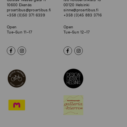
10600 Ekenäs
00120 Helsinki
proartibus@proartibus.fi
sinne@proartibus.fi
+358 (0)50 371 6339
+358 (0)45 883 3716
Open
Open
Tue–Sun 11–17
Tue–Sun 12–17