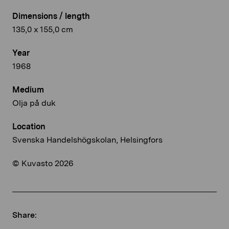
Dimensions / length
135,0 x 155,0 cm
Year
1968
Medium
Olja på duk
Location
Svenska Handelshögskolan, Helsingfors
© Kuvasto 2026
Share: