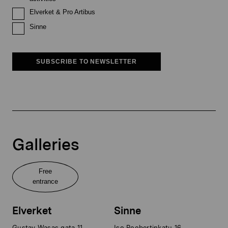
Elverket & Pro Artibus
Sinne
SUBSCRIBE TO NEWSLETTER
Galleries
Free
entrance
Elverket
Sinne
Gustav Wasas gata 11
Iso Roobertinkatu 16