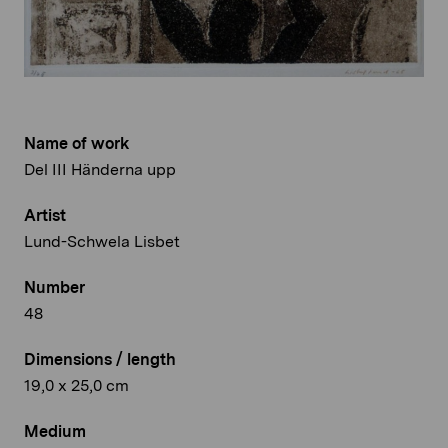
Name of work
Del III Händerna upp
Artist
Lund-Schwela Lisbet
Number
48
Dimensions / length
19,0 x 25,0 cm
Medium