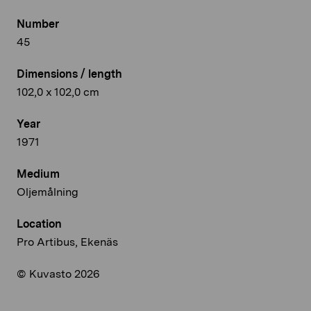
Number
45
Dimensions / length
102,0 x 102,0 cm
Year
1971
Medium
Oljemålning
Location
Pro Artibus, Ekenäs
© Kuvasto 2026