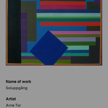
Name of work
Soluppgång
Artist
Arne Tor