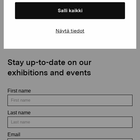
Salli kaikki
Contact us
Näytä tiedot
Stay up-to-date on our
exhibitions and events
First name
Last name
Email