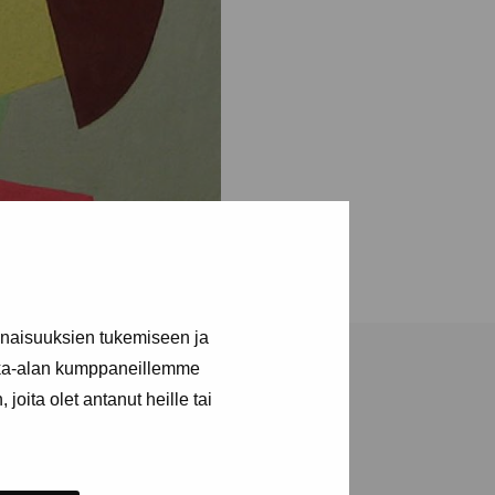
inaisuuksien tukemiseen ja
kka-alan kumppaneillemme
joita olet antanut heille tai