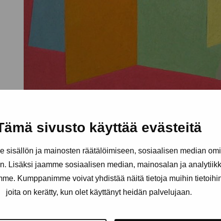
Tämä sivusto käyttää evästeitä
sisällön ja mainosten räätälöimiseen, sosiaalisen median om
. Lisäksi jaamme sosiaalisen median, mainosalan ja analytii
amme. Kumppanimme voivat yhdistää näitä tietoja muihin tietoihin, 
joita on kerätty, kun olet käyttänyt heidän palvelujaan.