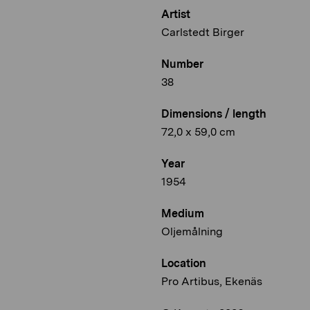
Artist
Carlstedt Birger
Number
38
Dimensions / length
72,0 x 59,0 cm
Year
1954
Medium
Oljemålning
Location
Pro Artibus, Ekenäs