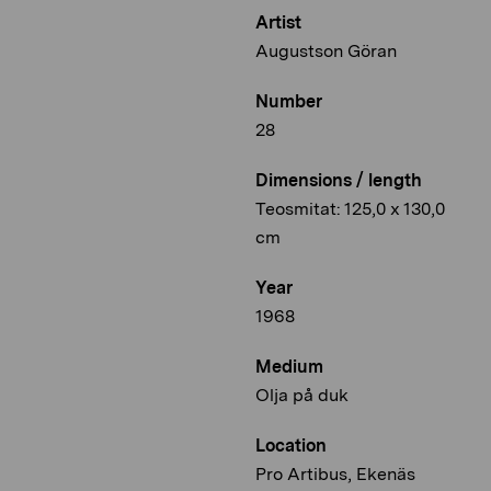
Artist
Augustson Göran
Number
28
Dimensions / length
Teosmitat: 125,0 x 130,0
cm
Year
1968
Medium
Olja på duk
Location
Pro Artibus, Ekenäs