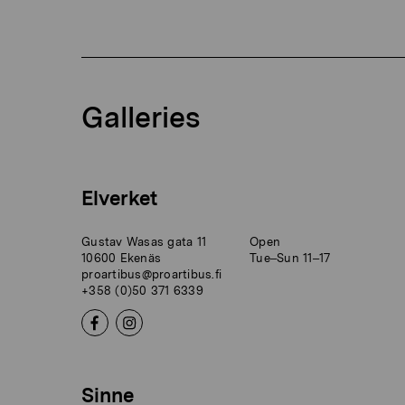
Galleries
Elverket
Gustav Wasas gata 11
Open
10600 Ekenäs
Tue–Sun 11–17
proartibus@proartibus.fi
+358 (0)50 371 6339
Sinne