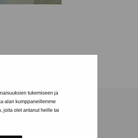
inaisuuksien tukemiseen ja
kka-alan kumppaneillemme
joita olet antanut heille tai