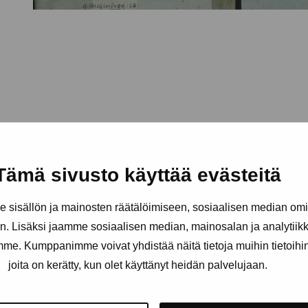
Tämä sivusto käyttää evästeitä
sisällön ja mainosten räätälöimiseen, sosiaalisen median om
. Lisäksi jaamme sosiaalisen median, mainosalan ja analytii
amme. Kumppanimme voivat yhdistää näitä tietoja muihin tietoihin, 
joita on kerätty, kun olet käyttänyt heidän palvelujaan.