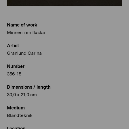
Name of work
Minnen i en flaska
Artist
Granlund Carina
Number
356-15
Dimensions / length
30,0 x 21,0 cm
Medium
Blandteknik
Location