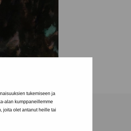
inaisuuksien tukemiseen ja
kka-alan kumppaneillemme
joita olet antanut heille tai