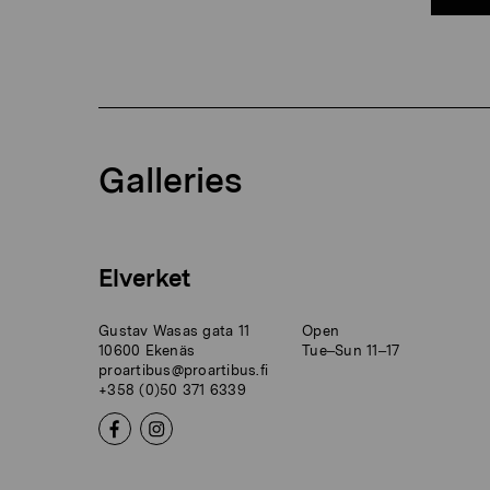
Galleries
Elverket
Gustav Wasas gata 11
Open
10600 Ekenäs
Tue–Sun 11–17
proartibus@proartibus.fi
+358 (0)50 371 6339