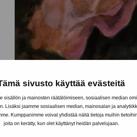
Tämä sivusto käyttää evästeitä
sisällön ja mainosten räätälöimiseen, sosiaalisen median om
. Lisäksi jaamme sosiaalisen median, mainosalan ja analytii
amme. Kumppanimme voivat yhdistää näitä tietoja muihin tietoihin, 
joita on kerätty, kun olet käyttänyt heidän palvelujaan.