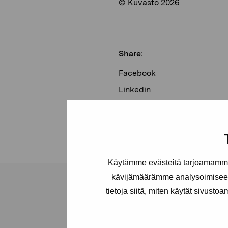
© Kuvasto 2026
Share:
Facebook
Linkedin
Käytämme evästeitä tarjoamamme 
kävijämäärämme analysoimiseen
tietoja siitä, miten käytät sivusto