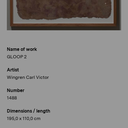
Name of work
GLOOP 2
Artist
Wingren Carl Victor
Number
1488
Dimensions / length
195,0 x 110,0 cm