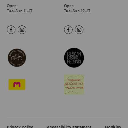
Open
Open
Tue–Sun 11–17
Tue–Sun 12–17
Privacy Policy
Accessibility statement
Cookies