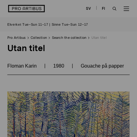
Skip
logo
SV
FI
to
OPEN
OP
content
Elverket Tue–Sun 11–17 | Sinne Tue–Sun 12–17
SEARCH
NAV
Pro Artibus
Collection
Search the collection
Utan titel
Utan titel
|
|
Floman Karin
1980
Gouache på papper