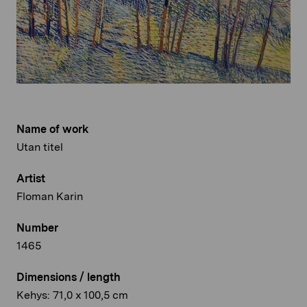
Name of work
Utan titel
Artist
Floman Karin
Number
1465
Dimensions / length
Kehys: 71,0 x 100,5 cm