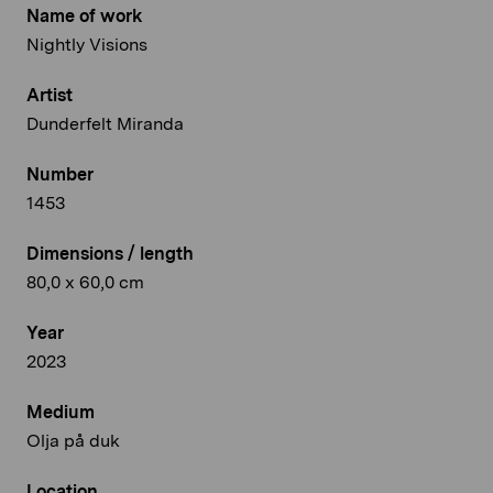
Name of work
Nightly Visions
Artist
Dunderfelt Miranda
Number
1453
Dimensions / length
80,0 x 60,0 cm
Year
2023
Medium
Olja på duk
Location