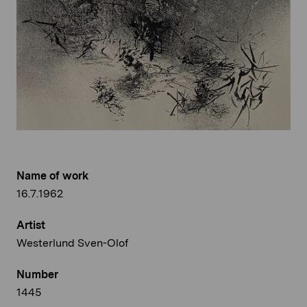
Name of work
16.7.1962
Artist
Westerlund Sven-Olof
Number
1445