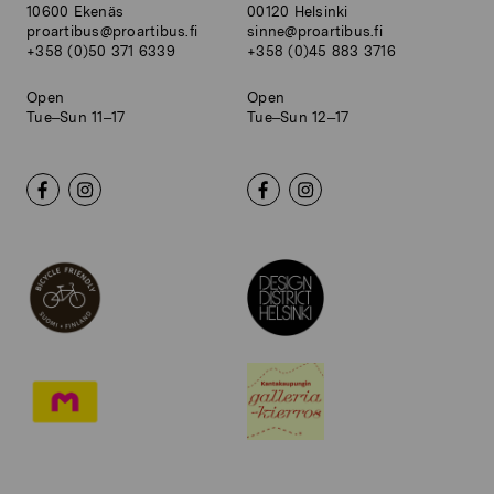
10600 Ekenäs
00120 Helsinki
proartibus@proartibus.fi
sinne@proartibus.fi
+358 (0)50 371 6339
+358 (0)45 883 3716
Open
Open
Tue–Sun 11–17
Tue–Sun 12–17