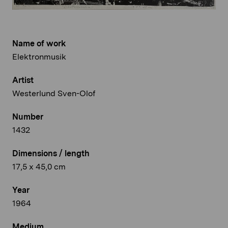
Name of work
Elektronmusik
Artist
Westerlund Sven-Olof
Number
1432
Dimensions / length
17,5 x 45,0 cm
Year
1964
Medium