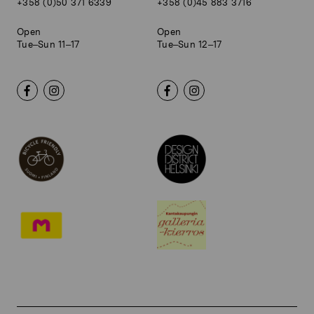
+358 (0)50 371 6339
+358 (0)45 883 3716
Open
Open
Tue–Sun 11–17
Tue–Sun 12–17