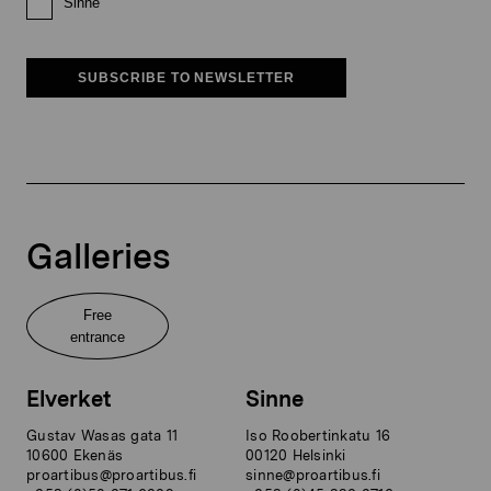
Sinne
SUBSCRIBE TO NEWSLETTER
Galleries
Free
entrance
Elverket
Sinne
Gustav Wasas gata 11
Iso Roobertinkatu 16
10600 Ekenäs
00120 Helsinki
proartibus@proartibus.fi
sinne@proartibus.fi