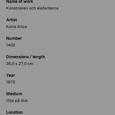
Name of work
Konstnären och elefanterna
Artist
Kaira Alice
Number
1402
Dimensions / length
35,0 x 27,0 cm
Year
1975
Medium
Olja på duk
Location