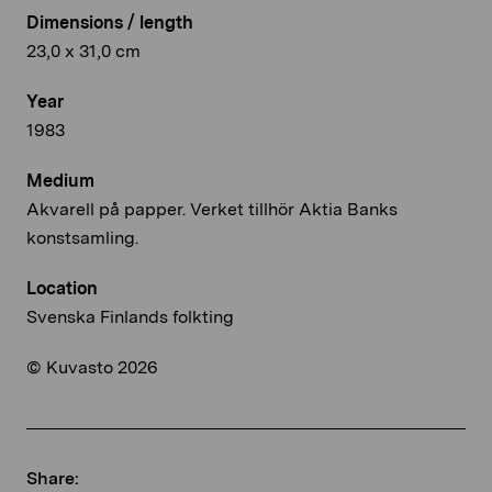
Dimensions / length
23,0 x 31,0 cm
Year
1983
Medium
Akvarell på papper. Verket tillhör Aktia Banks
konstsamling.
Location
Svenska Finlands folkting
© Kuvasto 2026
Share: