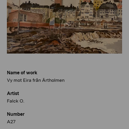
Name of work
Vy mot Eira från Ärtholmen
Artist
Falck O.
Number
A27