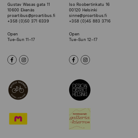
Gustav Wasas gata 11
Iso Roobertinkatu 16
10600 Ekenäs
00120 Helsinki
proartibus@proartibus.fi
sinne@proartibus.fi
+358 (0)50 371 6339
+358 (0)45 883 3716
Open
Open
Tue–Sun 11–17
Tue–Sun 12–17