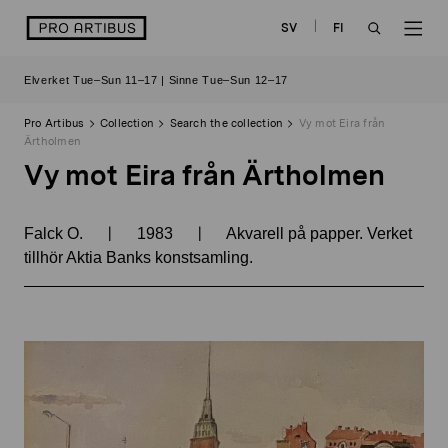
Skip
logo
SV
FI
to
OPEN
OP
content
Elverket Tue–Sun 11–17 | Sinne Tue–Sun 12–17
SEARCH
NAV
Pro Artibus
Collection
Search the collection
Vy mot Eira från
Ärtholmen
Vy mot Eira från Ärtholmen
|
|
Falck O.
1983
Akvarell på papper. Verket
tillhör Aktia Banks konstsamling.