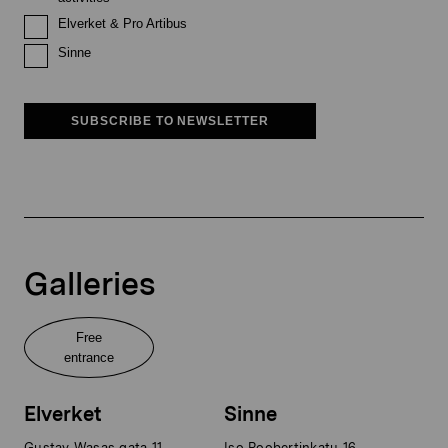
Elverket & Pro Artibus
Sinne
SUBSCRIBE TO NEWSLETTER
Galleries
Free
entrance
Elverket
Sinne
Gustav Wasas gata 11
Iso Roobertinkatu 16