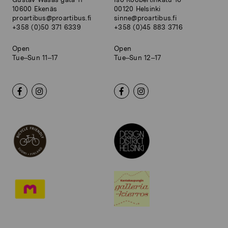
10600 Ekenäs
00120 Helsinki
proartibus@proartibus.fi
sinne@proartibus.fi
+358 (0)50 371 6339
+358 (0)45 883 3716
Open
Open
Tue–Sun 11–17
Tue–Sun 12–17