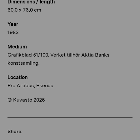
Dimensions / length
60,0 x 76,0 cm
Year
1983
Medium
Grafikblad 51/100. Verket tillhör Aktia Banks
konstsamling.
Location
Pro Artibus, Ekenäs
© Kuvasto 2026
Share: