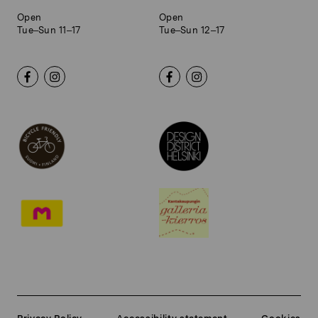
Open
Open
Tue–Sun 11–17
Tue–Sun 12–17