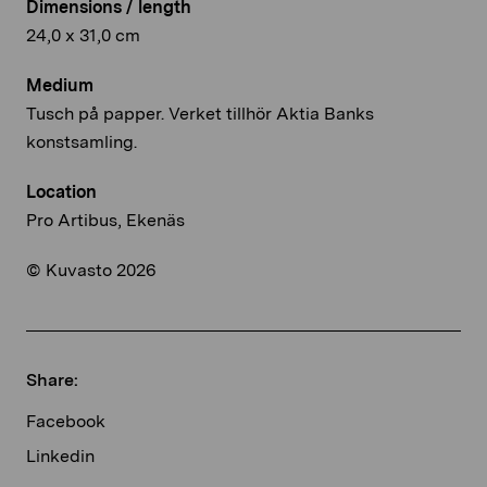
Dimensions / length
24,0 x 31,0 cm
Medium
Tusch på papper. Verket tillhör Aktia Banks
konstsamling.
Location
Pro Artibus, Ekenäs
© Kuvasto 2026
Share:
Facebook
Linkedin