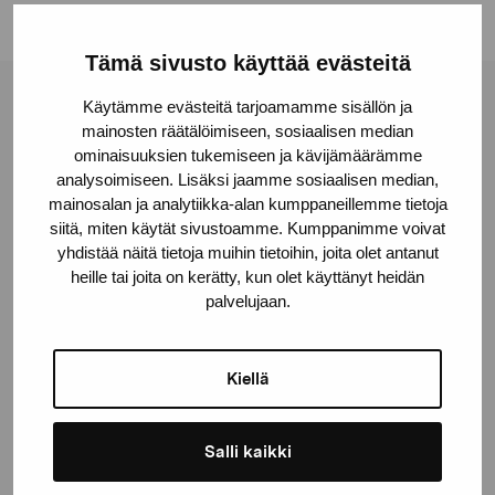
Tämä sivusto käyttää evästeitä
Käytämme evästeitä tarjoamamme sisällön ja
Pro Artibus Foundation
mainosten räätälöimiseen, sosiaalisen median
ominaisuuksien tukemiseen ja kävijämäärämme
analysoimiseen. Lisäksi jaamme sosiaalisen median,
Gustav Wasas gata 11
mainosalan ja analytiikka-alan kumppaneillemme tietoja
10600 Ekenäs
siitä, miten käytät sivustoamme. Kumppanimme voivat
proartibus@proartibus.fi
yhdistää näitä tietoja muihin tietoihin, joita olet antanut
+358 (0)50 371 6339
heille tai joita on kerätty, kun olet käyttänyt heidän
palvelujaan.
Kiellä
Contact us
Salli kaikki