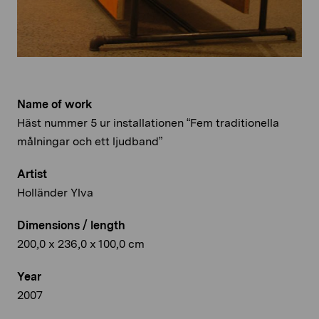
Name of work
Häst nummer 5 ur installationen “Fem traditionella
målningar och ett ljudband”
Artist
Holländer Ylva
Dimensions / length
200,0 x 236,0 x 100,0 cm
Year
2007