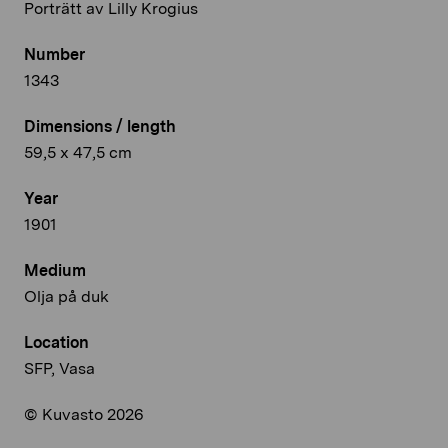
Porträtt av Lilly Krogius
Number
1343
Dimensions / length
59,5 x 47,5 cm
Year
1901
Medium
Olja på duk
Location
SFP, Vasa
© Kuvasto 2026