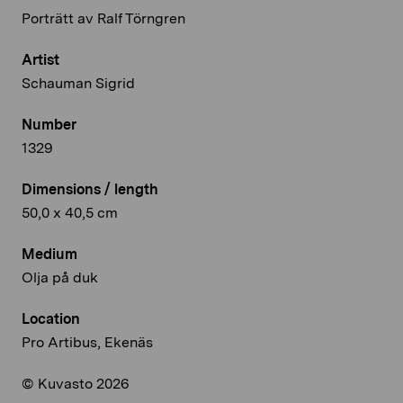
Porträtt av Ralf Törngren
Artist
Schauman Sigrid
Number
1329
Dimensions / length
50,0 x 40,5 cm
Medium
Olja på duk
Location
Pro Artibus, Ekenäs
© Kuvasto 2026