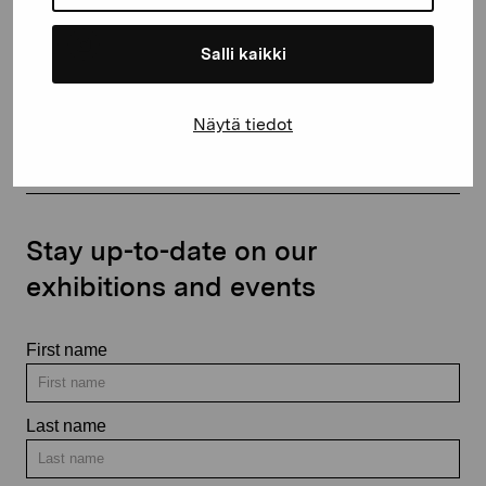
Salli kaikki
Contact us
Näytä tiedot
Stay up-to-date on our
exhibitions and events
First name
Last name