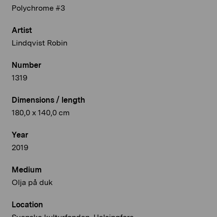
Polychrome #3
Artist
Lindqvist Robin
Number
1319
Dimensions / length
180,0 x 140,0 cm
Year
2019
Medium
Olja på duk
Location