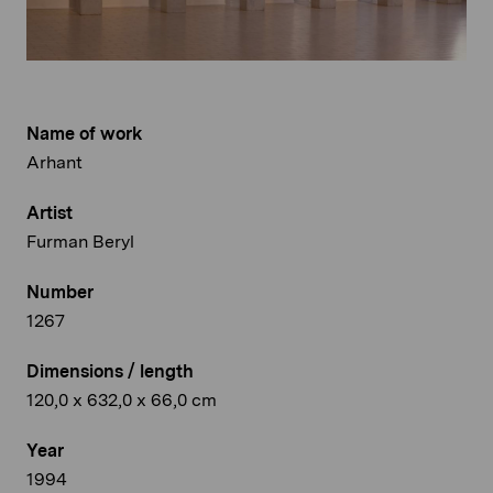
Name of work
Arhant
Artist
Furman Beryl
Number
1267
Dimensions / length
120,0 x 632,0 x 66,0 cm
Year
1994