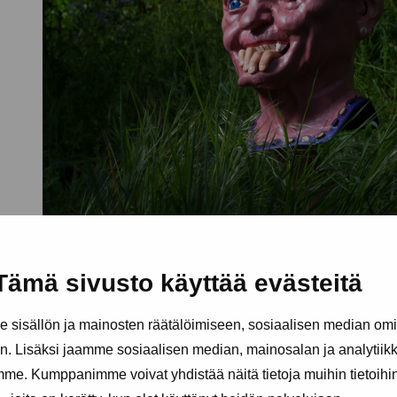
Tämä sivusto käyttää evästeitä
sisällön ja mainosten räätälöimiseen, sosiaalisen median om
. Lisäksi jaamme sosiaalisen median, mainosalan ja analytii
amme. Kumppanimme voivat yhdistää näitä tietoja muihin tietoihin, 