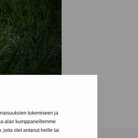
inaisuuksien tukemiseen ja
kka-alan kumppaneillemme
joita olet antanut heille tai