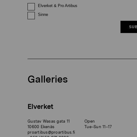
Elverket & Pro Artibus
Sinne
SUB
Galleries
Elverket
Gustav Wasas gata 11
Open
10600 Ekenäs
Tue–Sun 11–17
proartibus@proartibus.fi