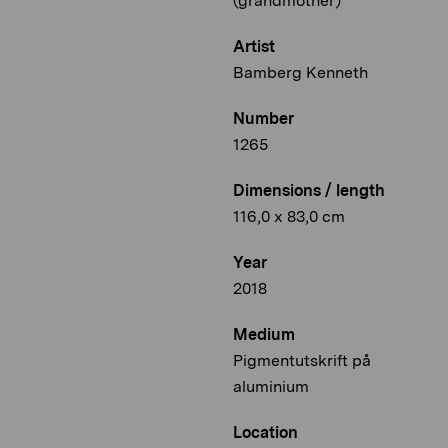
(grandmother)
Artist
Bamberg Kenneth
Number
1265
Dimensions / length
116,0 x 83,0 cm
Year
2018
Medium
Pigmentutskrift på
aluminium
Location