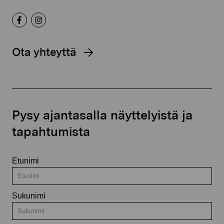
Ota yhteyttä
Pysy ajantasalla näyttelyistä ja
tapahtumista
Etunimi
Sukunimi