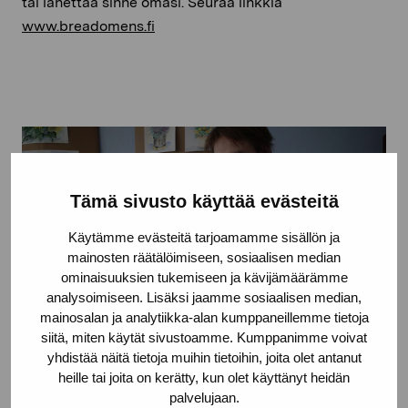
tai lähettää sinne omasi. Seuraa linkkiä
www.breadomens.fi
Tämä sivusto käyttää evästeitä
Käytämme evästeitä tarjoamamme sisällön ja
mainosten räätälöimiseen, sosiaalisen median
ominaisuuksien tukemiseen ja kävijämäärämme
analysoimiseen. Lisäksi jaamme sosiaalisen median,
mainosalan ja analytiikka-alan kumppaneillemme tietoja
siitä, miten käytät sivustoamme. Kumppanimme voivat
yhdistää näitä tietoja muihin tietoihin, joita olet antanut
heille tai joita on kerätty, kun olet käyttänyt heidän
palvelujaan.