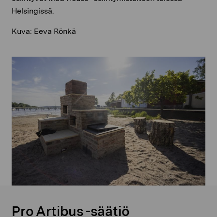
Helsingissä.
Kuva: Eeva Rönkä
Pro Artibus -säätiö