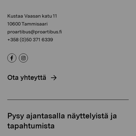
Kustaa Vaasan katu 11
10600 Tammisaari
proartibus@proartibus.fi
+358 (0)50 371 6339
Ota yhteyttä
Pysy ajantasalla näyttelyistä ja
tapahtumista