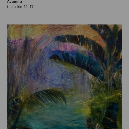
Avoinna
ti–su klo 12–17