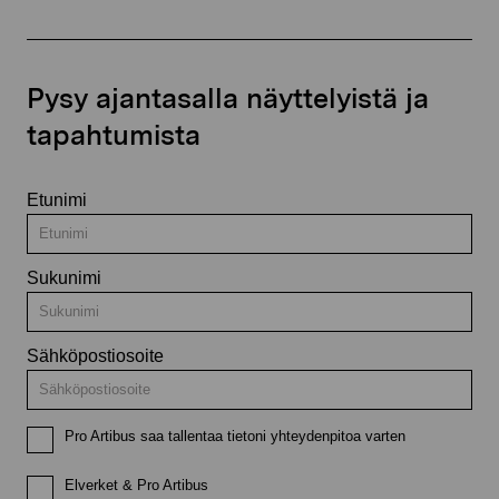
Pysy ajantasalla näyttelyistä ja
tapahtumista
Etunimi
Sukunimi
Sähköpostiosoite
Pro Artibus saa tallentaa tietoni yhteydenpitoa varten
Elverket & Pro Artibus