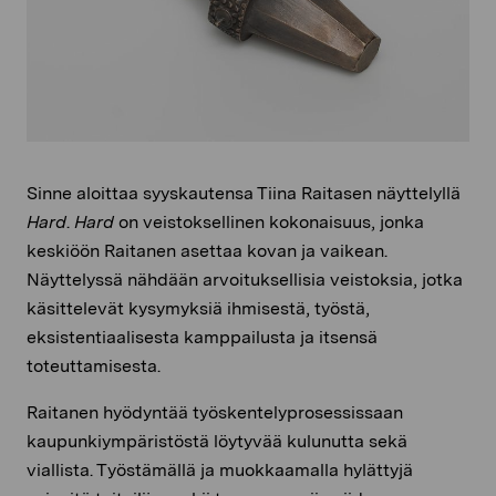
Sinne aloittaa syyskautensa Tiina Raitasen näyttelyllä
Hard
.
Hard
on veistoksellinen kokonaisuus, jonka
keskiöön Raitanen asettaa kovan ja vaikean.
Näyttelyssä nähdään arvoituksellisia veistoksia, jotka
käsittelevät kysymyksiä ihmisestä, työstä,
eksistentiaalisesta kamppailusta ja itsensä
toteuttamisesta.
Raitanen hyödyntää työskentelyprosessissaan
kaupunkiympäristöstä löytyvää kulunutta sekä
viallista. Työstämällä ja muokkaamalla hylättyjä