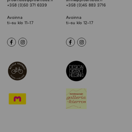
+358 (0)50 371 6339
+358 (0)45 883 3716
Avoinna
Avoinna
ti–su klo 11–17
ti–su klo 12–17