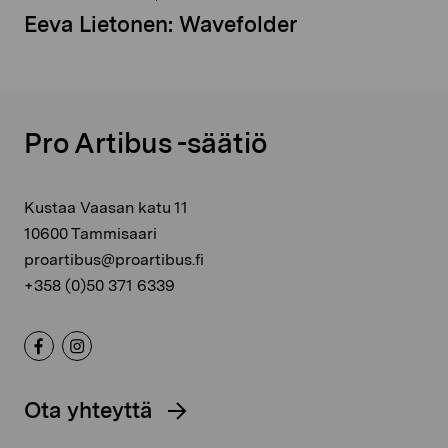
Eeva Lietonen: Wavefolder
Pro Artibus -säätiö
Kustaa Vaasan katu 11
10600 Tammisaari
proartibus@proartibus.fi
+358 (0)50 371 6339
Ota yhteyttä