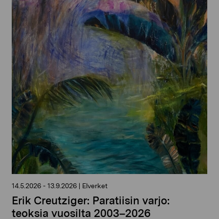
14.5.2026
-
13.9.2026
|
Elverket
Erik Creutziger: Paratiisin varjo:
teoksia vuosilta 2003–2026