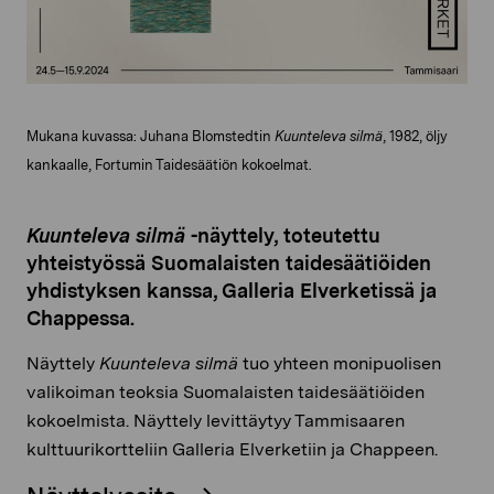
Mukana kuvassa:
Juhana Blomstedtin
Kuunteleva silmä
, 1982, öljy
kankaalle, Fortumin Taidesäätiön kokoelmat.
Kuunteleva silmä
-näyttely, toteutettu
yhteistyössä Suomalaisten taidesäätiöiden
yhdistyksen kanssa, Galleria Elverketissä ja
Chappessa.
Näyttely
Kuunteleva silmä
tuo yhteen monipuolisen
valikoiman teoksia Suomalaisten taidesäätiöiden
kokoelmista. Näyttely levittäytyy Tammisaaren
kulttuurikortteliin Galleria Elverketiin ja Chappeen.