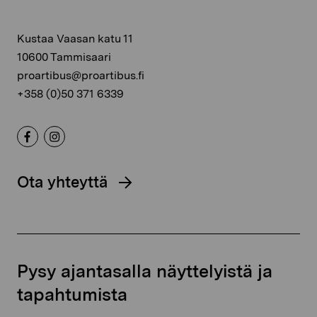
Kustaa Vaasan katu 11
10600 Tammisaari
proartibus@proartibus.fi
+358 (0)50 371 6339
Ota yhteyttä
Pysy ajantasalla näyttelyistä ja
tapahtumista