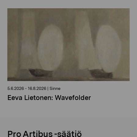
5.6.2026
-
16.8.2026
|
Sinne
Eeva Lietonen: Wavefolder
Pro Artibus -säätiö