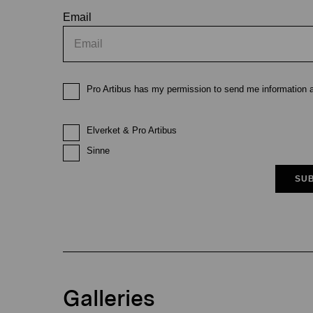
Email
Pro Artibus has my permission to send me information ab
Elverket & Pro Artibus
Sinne
SUB
Galleries