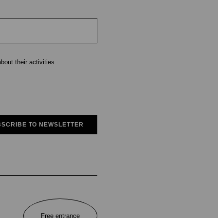
out their activities
SCRIBE TO NEWSLETTER
Free entrance