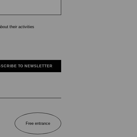
out their activities
SCRIBE TO NEWSLETTER
Free entrance