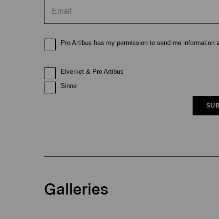
Pro Artibus has my permission to send me information ab
Elverket & Pro Artibus
Sinne
SUB
Galleries