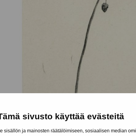
Tämä sivusto käyttää evästeitä
sisällön ja mainosten räätälöimiseen, sosiaalisen median om