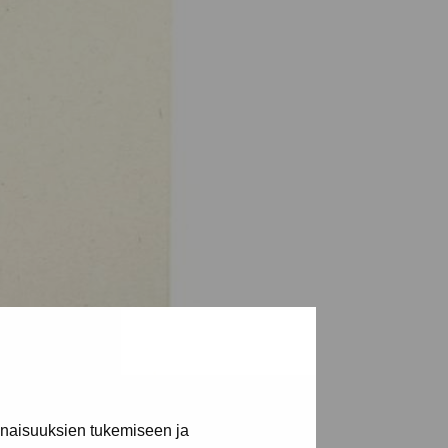
inaisuuksien tukemiseen ja